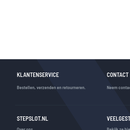
KLANTENSERVICE
CONTACT
Bestellen, verzenden en retourneren.
Neem contac
STEPSLOT.NL
VEELGES
Over ons
Bekijk ze hie