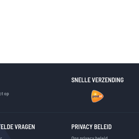
SNELLE VERZENDING
t op
TELDE VRAGEN
PRIVACY BELEID
r
Ons privacy beleid